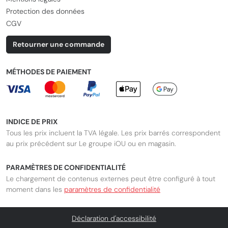
Protection des données
CGV
Retourner une commande
MÉTHODES DE PAIEMENT
INDICE DE PRIX
Tous les prix incluent la TVA légale. Les prix barrés correspondent
au prix précédent sur Le groupe iOU ou en magasin.
PARAMÈTRES DE CONFIDENTIALITÉ
Le chargement de contenus externes peut être configuré à tout
moment dans les
paramètres de confidentialité
Déclaration d'accessibilité