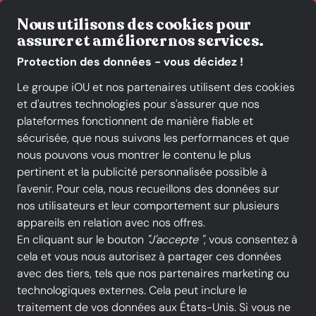
Livraison gratuite*
Nous utilisons des cookies pour
assurer et améliorer nos services.
Protection des données - vous décidez !
Le groupe iOU et nos partenaires utilisent des cookies
et d'autres technologies pour s'assurer que nos
Toutes les catégories
Nouveautés
Promotions
plateformes fonctionnent de manière fiable et
sécurisée, que nous suivons les performances et que
nous pouvons vous montrer le contenu le plus
pertinent et la publicité personnalisée possible à
l'avenir. Pour cela, nous recueillons des données sur
nos utilisateurs et leur comportement sur plusieurs
appareils en relation avec nos offres.
En cliquant sur le bouton
"J'accepte "
, vous consentez à
cela et vous nous autorisez à partager ces données
avec des tiers, tels que nos partenaires marketing ou
technologiques externes. Cela peut inclure le
traitement de vos données aux États-Unis. Si vous ne