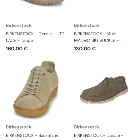
Birkenstock
Birkenstock
BIRKENSTOCK - Derbie - UTTI
BIRKENSTOCK - Mule -
LACE - Taupe
MADRID BIG BUCKLE -
Cognac
160,00 €
130,00 €
Birkenstock
Birkenstock
BIRKENSTOCK - Baskets &
BIRKENSTOCK - Derbie -