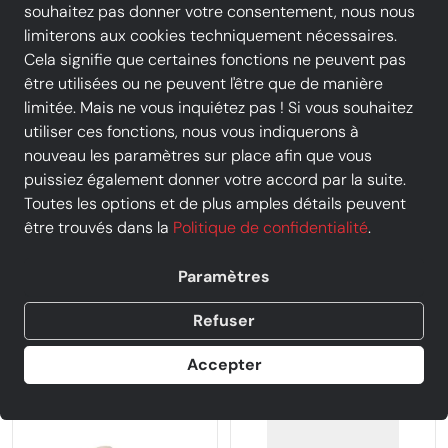
souhaitez pas donner votre consentement, nous nous
limiterons aux cookies techniquement nécessaires.
Cela signifie que certaines fonctions ne peuvent pas
être utilisées ou ne peuvent l'être que de manière
limitée. Mais ne vous inquiétez pas ! Si vous souhaitez
utiliser ces fonctions, nous vous indiquerons à
nouveau les paramètres sur place afin que vous
puissiez également donner votre accord par la suite.
Toutes les options et de plus amples détails peuvent
être trouvés dans la
Politique de confidentialité
.
Paramètres
Birkenstock
Birkenstock
BIRKENSTOCK - Mule -
Refuser
BIRKENSTOCK - Mule -
ARIZONA BB EVA - Blanc
MADRID BB EVA - Blanc
Accepter
65,00 €
55,00 €