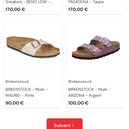
Sneakers - BEND LOW -
PASADENA - Taupe
Taupe
170,00 €
170,00 €
Birkenstock
Birkenstock
BIRKENSTOCK - Mule -
BIRKENSTOCK - Mule -
MADRID - Perle
ARIZONA - Argent
90,00 €
100,00 €
Suivant