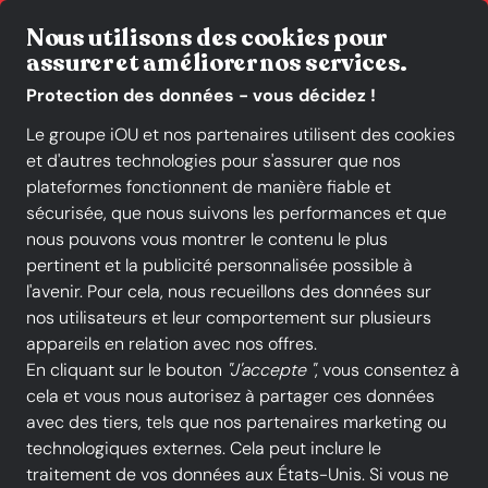
Livraison gratuite*
Nous utilisons des cookies pour
assurer et améliorer nos services.
Protection des données - vous décidez !
Le groupe iOU et nos partenaires utilisent des cookies
et d'autres technologies pour s'assurer que nos
Birkenstock
plateformes fonctionnent de manière fiable et
sécurisée, que nous suivons les performances et que
nous pouvons vous montrer le contenu le plus
pertinent et la publicité personnalisée possible à
Tous les produits
l'avenir. Pour cela, nous recueillons des données sur
nos utilisateurs et leur comportement sur plusieurs
appareils en relation avec nos offres.
En cliquant sur le bouton
"J'accepte "
, vous consentez à
TOUS LES FILTRES
cela et vous nous autorisez à partager ces données
avec des tiers, tels que nos partenaires marketing ou
technologiques externes. Cela peut inclure le
Couleur
Taille
traitement de vos données aux États-Unis. Si vous ne