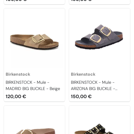
Birkenstock
Birkenstock
BIRKENSTOCK - Mule -
BIRKENSTOCK - Mule -
MADRID BIG BUCKLE - Beige
ARIZONA BIG BUCKLE -
Basalte
120,00 €
150,00 €