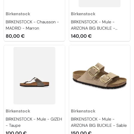
Birkenstock
Birkenstock
BIRKENSTOCK - Chausson -
BIRKENSTOCK - Mule -
MADRID - Marron
ARIZONA BIG BUCKLE -
Cognac
80,00 €
140,00 €
Birkenstock
Birkenstock
BIRKENSTOCK - Mule - GIZEH
BIRKENSTOCK - Mule -
- Taupe
ARIZONA BIG BUCKLE - Sable
100,00 €
150,00 €