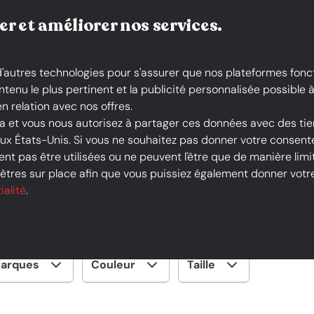
Livraison gratuite*
er et améliorer nos services.
 d'autres technologies pour s'assurer que nos plateformes fonc
nu le plus pertinent et la publicité personnalisée possible à 
n relation avec nos offres.
la et vous nous autorisez à partager ces données avec des tie
 aux États-Unis. Si vous ne souhaitez pas donner votre conse
nt pas être utilisées ou ne peuvent l'être que de manière limit
ardeurs
tres sur place afin que vous puissiez également donner votre 
Débardeurs
ialité
.
arques
Couleur
Taille