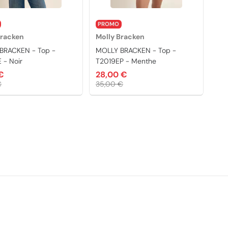
PROMO
Bracken
Molly Bracken
BRACKEN - Top -
MOLLY BRACKEN - Top -
 - Noir
T2019EP - Menthe
€
28,00 €
€
35,00 €