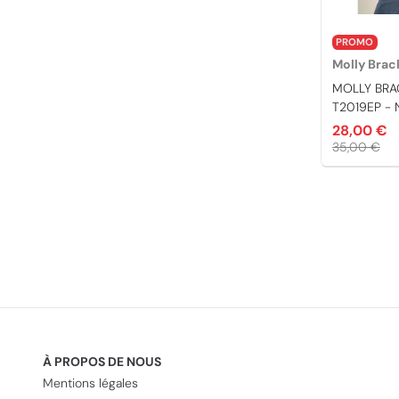
PROMO
Molly Brac
MOLLY BRA
T2019EP - 
28,00 €
35,00 €
À PROPOS DE NOUS
Mentions légales