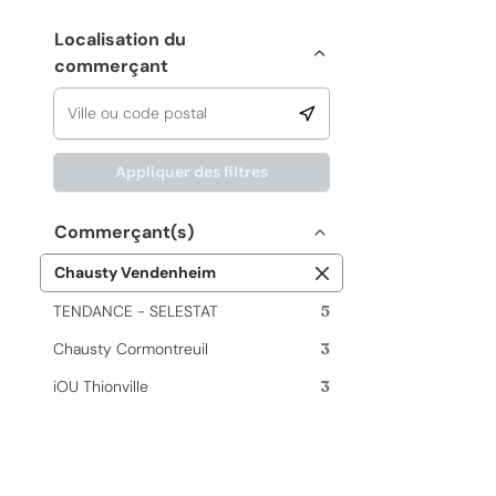
Localisation du
commerçant
Appliquer des filtres
Commerçant(s)
Chausty Vendenheim
TENDANCE - SELESTAT
5
Chausty Cormontreuil
3
iOU Thionville
3