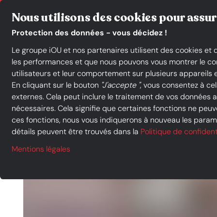
Commerçants indépendants en France
Click & Collect
Nous utilisons des cookies pour assur
Protection des données - vous décidez !
Le groupe iOU et nos partenaires utilisent des cookies et
Catégories de produits
les performances et que nous pouvons vous montrer le conte
utilisateurs et leur comportement sur plusieurs appareils e
En cliquant sur le bouton
"J'accepte "
, vous consentez à ce
externes. Cela peut inclure le traitement de vos données
nécessaires. Cela signifie que certaines fonctions ne peuve
ces fonctions, nous vous indiquerons à nouveau les paramè
détails peuvent être trouvés dans la
Politique de confident
Mentions légales