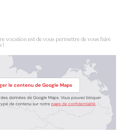
tre vocation est de vous permettre de vous faire
 !
ger le contenu de Google Maps
t des données de Google Maps. Vous pouvez bloquer
e type de contenu sur notre
page de confidentialité
.