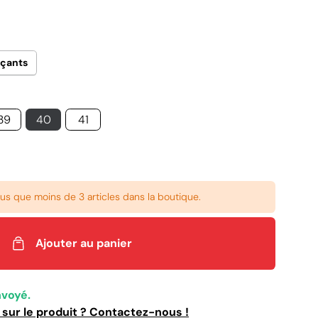
rçants
39
40
41
plus que moins de 3 articles dans la boutique.
Ajouter au panier
nvoyé.
sur le produit ? Contactez-nous !