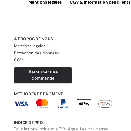
Mentions légales
CGV & information des clients
À PROPOS DE NOUS
Mentions légales
Protection des données
CGV
Retourner une
commande
MÉTHODES DE PAIEMENT
INDICE DE PRIX
Tous les prix incluent la TVA légale. Les prix barrés