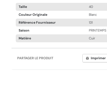
Taille
40
Couleur Originale
Blanc
Référence Fournisseur
131
Saison
PRINTEMPS 
Matière
Cuir
PARTAGER LE PRODUIT
Imprimer