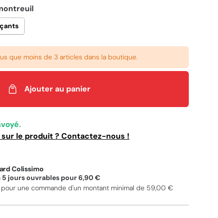
ontreuil
rçants
plus que moins de 3 articles dans la boutique.
Ajouter au panier
nvoyé.
sur le produit ? Contactez-nous !
ard Colissimo
à 5 jours ouvrables pour
6,90 €
t pour une commande d'un montant minimal de
59,00 €