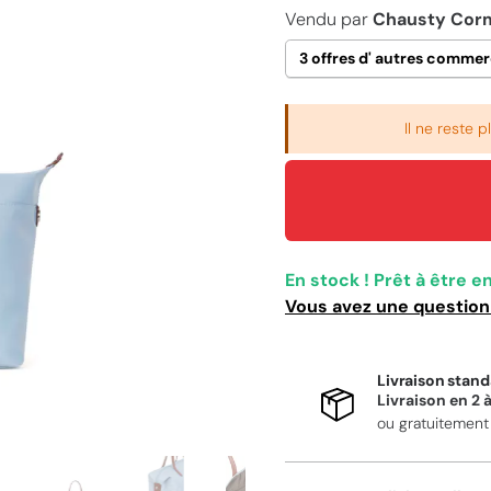
Vendu par
Chausty Corm
3 offres d' autres comme
Il ne reste 
En stock ! Prêt à être e
Vous avez une question 
Livraison stand
Livraison en 2 
ou gratuitemen