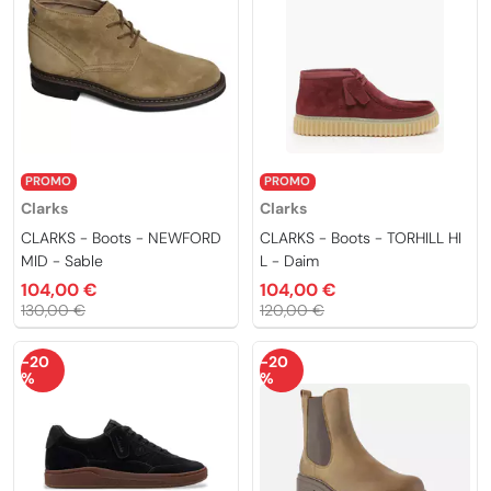
PROMO
PROMO
Clarks
Clarks
CLARKS - Boots - NEWFORD
CLARKS - Boots - TORHILL HI
MID - Sable
L - Daim
104,00 €
104,00 €
130,00 €
120,00 €
-20
-20
%
%