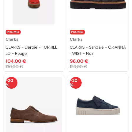
PROMO
PROMO
Clarks
Clarks
CLARKS - Derbie - TORHILL
CLARKS - Sandale - ORIANNA
LO - Rouge
TWIST - Noir
104,00 €
96,00 €
130,00 €
120,00 €
-20
-20
%
%