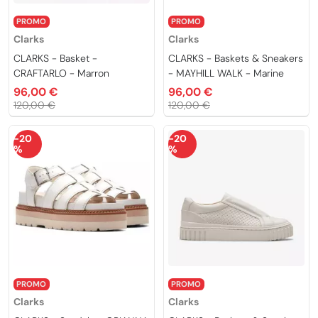
PROMO
PROMO
Clarks
Clarks
CLARKS - Basket -
CLARKS - Baskets & Sneakers
CRAFTARLO - Marron
- MAYHILL WALK - Marine
96,00 €
96,00 €
120,00 €
120,00 €
-20
-20
%
%
PROMO
PROMO
Clarks
Clarks