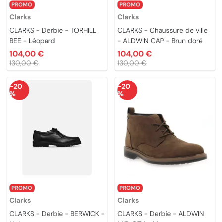
PROMO
PROMO
Clarks
Clarks
CLARKS - Derbie - TORHILL
CLARKS - Chaussure de ville
BEE - Léopard
- ALDWIN CAP - Brun doré
104,00 €
104,00 €
130,00 €
130,00 €
-20
-20
%
%
PROMO
PROMO
Clarks
Clarks
CLARKS - Derbie - BERWICK -
CLARKS - Derbie - ALDWIN