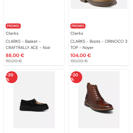
PROMO
PROMO
Clarks
Clarks
CLARKS - Basket -
CLARKS - Boots - ORINOCO 3
CRAFTRALLY ACE - Noir
TOP - Noyer
88,00 €
104,00 €
110,00 €
130,00 €
-20
-20
%
%