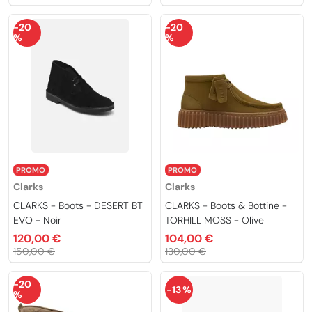
-20
-20
%
%
PROMO
PROMO
Clarks
Clarks
CLARKS - Boots - DESERT BT
CLARKS - Boots & Bottine -
EVO - Noir
TORHILL MOSS - Olive
120,00 €
104,00 €
150,00 €
130,00 €
-20
-13 %
%