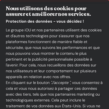
Livraison gratuite*
Nous utilisons des cookies pour
assurer et améliorer nos services.
Protection des données - vous décidez !
Le groupe iOU et nos partenaires utilisent des cookies
et d'autres technologies pour s'assurer que nos
Toutes les catégories
Nouveautés
Promotions
plateformes fonctionnent de manière fiable et
sécurisée, que nous suivons les performances et que
nous pouvons vous montrer le contenu le plus
pertinent et la publicité personnalisée possible à
l'avenir. Pour cela, nous recueillons des données sur
nos utilisateurs et leur comportement sur plusieurs
appareils en relation avec nos offres.
En cliquant sur le bouton
"J'accepte "
, vous consentez à
cela et vous nous autorisez à partager ces données
avec des tiers, tels que nos partenaires marketing ou
technologiques externes. Cela peut inclure le
traitement de vos données aux États-Unis. Si vous ne