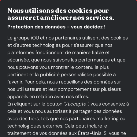
Click & Collect
Liv
Nous utilisons des cookies pour
assurer et améliorer nos services.
Protection des données - vous décidez !
Le groupe iOU et nos partenaires utilisent des cookies
et d'autres technologies pour s'assurer que nos
Toutes les catégories
Nouveautés
Promotions
plateformes fonctionnent de manière fiable et
sécurisée, que nous suivons les performances et que
-20 %
nous pouvons vous montrer le contenu le plus
pertinent et la publicité personnalisée possible à
l'avenir. Pour cela, nous recueillons des données sur
nos utilisateurs et leur comportement sur plusieurs
appareils en relation avec nos offres.
En cliquant sur le bouton
"J'accepte "
, vous consentez à
cela et vous nous autorisez à partager ces données
avec des tiers, tels que nos partenaires marketing ou
technologiques externes. Cela peut inclure le
traitement de vos données aux États-Unis. Si vous ne