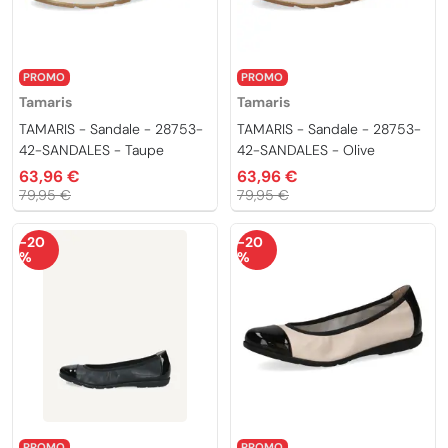
PROMO
PROMO
Tamaris
Tamaris
TAMARIS - Sandale - 28753-
TAMARIS - Sandale - 28753-
42-SANDALES - Taupe
42-SANDALES - Olive
63,96 €
63,96 €
79,95 €
79,95 €
-20
-20
%
%
PROMO
PROMO