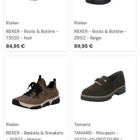
Rieker
Rieker
RIEKER - Boots & Bottine -
RIEKER - Boots & Bottine -
73520 - Noir
Z9152 - Beige
84,95 €
89,95 €
Rieker
Tamaris
RIEKER - Baskets & Sneakers
TAMARIS - Mocassin -
- 45973 - Marron
24722-43-TROTTEURS -