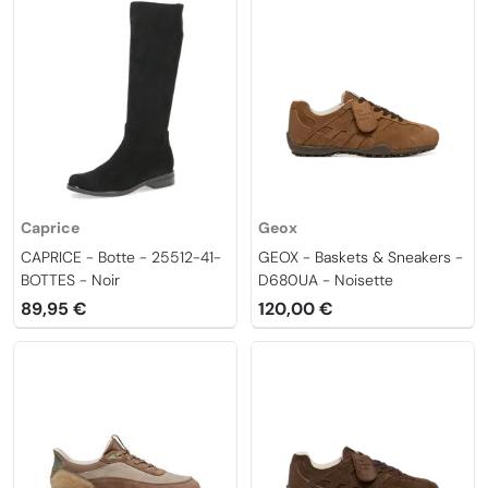
Caprice
Geox
CAPRICE - Botte - 25512-41-
GEOX - Baskets & Sneakers -
BOTTES - Noir
D680UA - Noisette
89,95 €
120,00 €